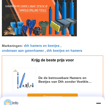
dth hamers en beetjes
Markeringen:
,
onderaan aan gatenhamer
dth beetjes en hamers
,
Krijg de beste prijs voor
De de betrouwbare Hamers en
Beetjes van Dth zonder Voetklep
Dhd3.5 Dhd340 Dhd350
Doorgaan
Info