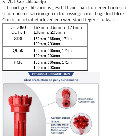
5.
Vlak Gezichtsbeetje
Dit soort gezichtsvorm is geschikt voor hard aan zeer harde en
schurende rotsvormingen in toepassingen met hoge luchtdruk.
Goede penetratietarieven een weerstand tegen staalwas.
DHD360,
152mm, 165mm, 171mm,
COP64
190mm, 203mm
SD6
152mm, 165mm, 171mm,
190mm, 203mm
QL60
152mm, 165mm, 171mm,
190mm, 203mm
HM6
152mm, 165mm, 171mm,
190mm, 203mm