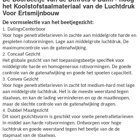
het Koolstofstaalmateriaal van de Luchtdruk
Voor Ertsmijnbouw
De vormselectie van het beetjegezicht:
1.
DalingsCenterboor
Voor hoge penetratietarieven in zachte aan middelgrote harde en
gespleten rotsvormingen. Lage aan middelgrote luchtdruk. De
maximumcontrole van de gatenafwijking.
2.
Concaaf Gezicht
Het globale gezicht van het toepassingsbeetje specifiek voor
middelgrote harde en homogenerous rotsvormingen. De goede
controle van de gatenafwijking en goede het spoelen capaciteit.
3.
Convex Gezicht
Voor hoge penetratietarieven in zacht tot medium-hard met lage
aan middelgrote luchtdruk. Het is de meeste weerstand tegen
staalwas, en kan de lading verminderen en op de maatknopen,
maar de slechte controle van de gatenafwijking dragen.
4.
Dubbel Maatgezicht
Dit soort gezichtsvorm is geschikt voor snelle penetratietarieven
in middel aan harde rotsvormingen. Ontworpen voor hoge
luchtdruk en goede weerstand tegen het beetje van de de
stapmaat van de staalwas.