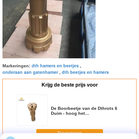
dth hamers en beetjes
Markeringen:
,
onderaan aan gatenhamer
dth beetjes en hamers
,
Krijg de beste prijs voor
De Boorbeetje van de Dthrots 6
Duim - hoog het
Koolstofstaalmateriaal van de
Luchtdruk Voor Ertsmijnbouw
Doorgaan