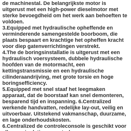
de machinestal. De belangrijkste motor is
uitgerust met een high-power dieselmotor met
sterke bevoegdheid om het werk aan behoeften te
voldoen.
3.Equipped met hydraulische opheffende en
verminderende samengestelde boorboom, die
plaats bespaart en krachtige het opheffen kracht
voor diep gatenverrichtingen verstrekt.
4.The de boringsinstallatie is uitgerust met een
hydraulisch voersysteem, dubbele hydraulische
hoofden van de motormacht, een
kettingstransmissie en een hydraulische
cilinderaandrijving, met grote torsie en hoge
boringsefficiency.
5.Equipped met snel staaf het leegmaken
apparaat, dat de boorstaaf kan snel demonteren,
besparend tijd en inspanning. 6.Centralized
werkende handvatten, redelijke lay-out, veilig en
uitvoerbaar. Uitstekend vakmanschap, duurzame,
en lage onderhoudskosten.
6.Centralized de controleconsole is geschikt voor