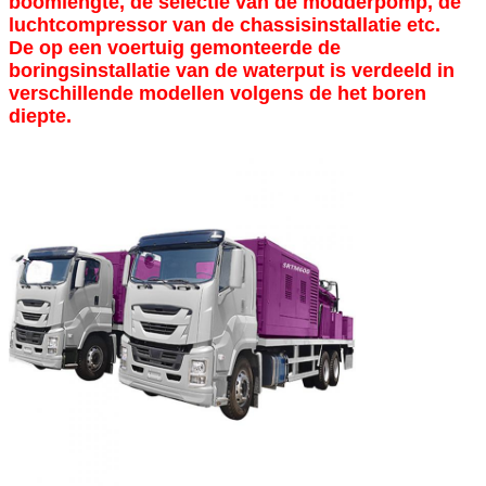
boomlengte, de selectie van de modderpomp, de
luchtcompressor van de chassisinstallatie etc.
De op een voertuig gemonteerde de
boringsinstallatie van de waterput is verdeeld in
verschillende modellen volgens de het boren
diepte.