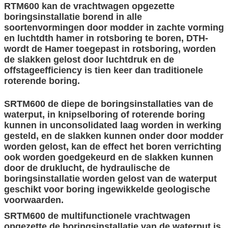
RTM600 kan de vrachtwagen opgezette
boringsinstallatie borend in alle
soortenvormingen door modder in zachte vorming
en luchtdth hamer in rotsboring te boren, DTH-
wordt de Hamer toegepast in rotsboring, worden
de slakken gelost door luchtdruk en de
offstageefficiency is tien keer dan traditionele
roterende boring.
SRTM600 de diepe de boringsinstallaties van de
waterput, in knipselboring of roterende boring
kunnen in unconsolidated laag worden in werking
gesteld, en de slakken kunnen onder door modder
worden gelost, kan de effect het boren verrichting
ook worden goedgekeurd en de slakken kunnen
door de druklucht, de hydraulische de
boringsinstallatie worden gelost van de waterput
geschikt voor boring ingewikkelde geologische
voorwaarden.
SRTM600 de multifunctionele vrachtwagen
opgezette de boringsinstallatie van de waterput is