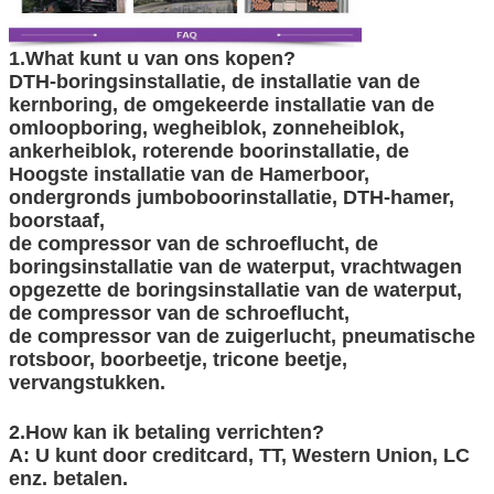
1.What kunt u van ons kopen?
DTH-boringsinstallatie, de installatie van de
kernboring, de omgekeerde installatie van de
omloopboring, wegheiblok, zonneheiblok,
ankerheiblok, roterende boorinstallatie, de
Hoogste installatie van de Hamerboor,
ondergronds jumboboorinstallatie, DTH-hamer,
boorstaaf,
de compressor van de schroeflucht, de
boringsinstallatie van de waterput, vrachtwagen
opgezette de boringsinstallatie van de waterput,
de compressor van de schroeflucht,
de compressor van de zuigerlucht, pneumatische
rotsboor, boorbeetje, tricone beetje,
vervangstukken.
2.How kan ik betaling verrichten?
A: U kunt door creditcard, TT, Western Union, LC
enz. betalen.