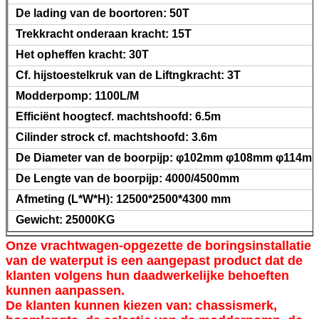
De lading van de boortoren: 50T
Trekkracht onderaan kracht: 15T
Het opheffen kracht: 30T
Cf. hijstoestelkruk van de Liftngkracht: 3T
VERZENDEN
Modderpomp: 1100L/M
Efficiënt hoogtecf. machtshoofd: 6.5m
Cilinder strock cf. machtshoofd: 3.6m
De Diameter van de boorpijp: φ102mm φ108mm φ114m
De Lengte van de boorpijp: 4000/4500mm
Afmeting (L*W*H): 12500*2500*4300 mm
Gewicht: 25000KG
Onze vrachtwagen-opgezette de boringsinstallatie
van de waterput is een aangepast product dat de
klanten volgens hun daadwerkelijke behoeften
kunnen aanpassen.
De klanten kunnen kiezen van: chassismerk,