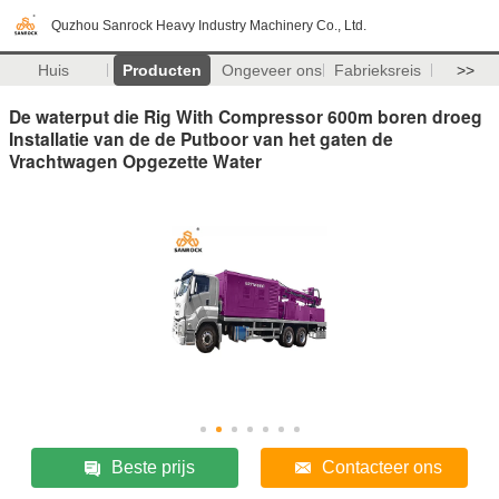
Quzhou Sanrock Heavy Industry Machinery Co., Ltd.
Huis
Producten
Ongeveer ons
Fabrieksreis
>>
De waterput die Rig With Compressor 600m boren droeg
Installatie van de de Putboor van het gaten de
Vrachtwagen Opgezette Water
Beste prijs
Contacteer ons