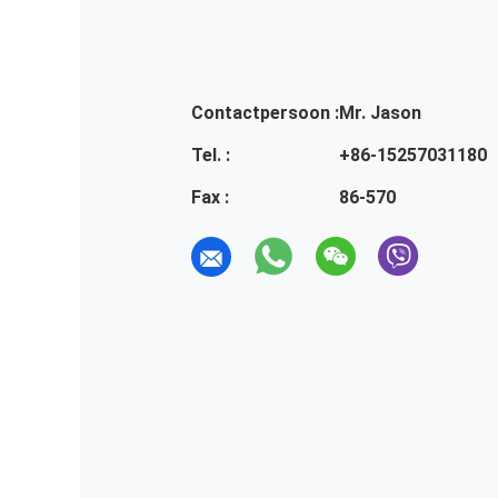
Contactpersoon :
Mr. Jason
Tel. :
+86-15257031180
Fax :
86-570