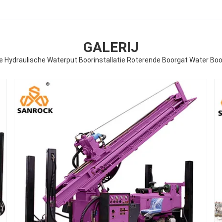
GALERIJ
e Hydraulische Waterput Boorinstallatie Roterende Boorgat Water Bo