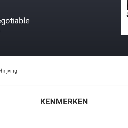
gotiable
s
rijving
KENMERKEN