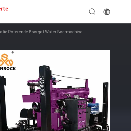
erte
latie Roterende Boorgat Water Boormachine