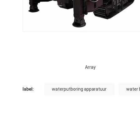
Array
label:
waterputboring apparatuur
water 