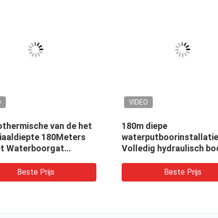
O
VIDEO
othermische van de het
180m diepe
iaaldiepte 180Meters
waterputboorinstallati
et Waterboorgat
Volledig hydraulisch bo
stallatie van de het
Draagbare
put Hydraulische
waterboorinstallatie
Beste Prijs
Beste Prijs