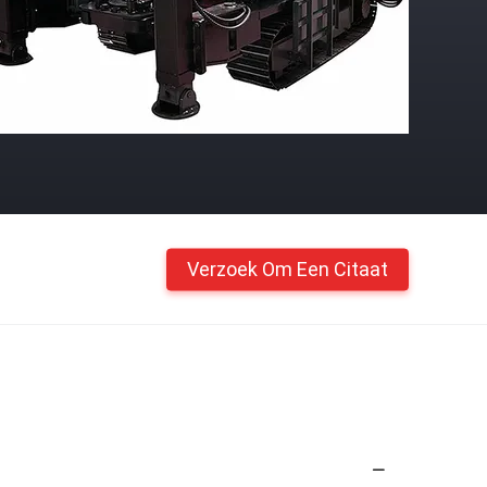
Verzoek Om Een Citaat