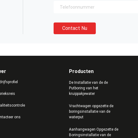
Contact Nu
ver
Producten
rijfsprofiel
De Installatie van de de
Putboring van het
brieksreis
kruippakjewater
aliteitscontrole
Vrachtwagen opgezette de
boringsinstallatie van de
ntacteer ons
waterput
Aanhangwagen Opgezette de
Boringsinstallatie van de