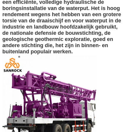
een efficiënte, volledige hydraulische de
boringsinstallatie van de waterput. Het is hoog
rendement wegens het hebben van een grotere
torsie van de draaischijf en voor waterput in de
industrie en landbouw hoofdzakelijk gebruikt,
de nationale defensie de bouwstichting, de
geologische geothermic exploratie, goed en
andere stichting die, het zijn in binnen- en
buitenland populair werken.