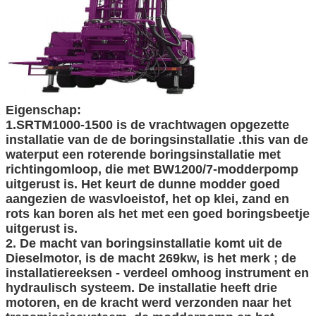
Eigenschap:
1.SRTM1000-1500 is de vrachtwagen opgezette
installatie van de de boringsinstallatie .this van de
waterput een roterende boringsinstallatie met
richtingomloop, die met BW1200/7-modderpomp
uitgerust is. Het keurt de dunne modder goed
aangezien de wasvloeistof, het op klei, zand en
rots kan boren als het met een goed boringsbeetje
uitgerust is.
2. De macht van boringsinstallatie komt uit de
Dieselmotor, is de macht 269kw, is het merk ; de
installatiereeksen - verdeel omhoog instrument en
hydraulisch systeem. De installatie heeft drie
motoren, en de kracht werd verzonden naar het