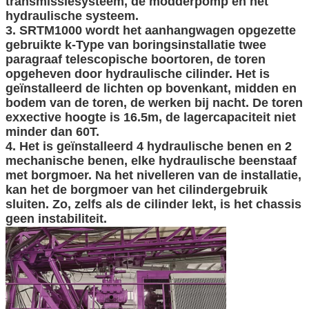
transmissiesysteem, de modderpomp en het
hydraulische systeem.
3. SRTM1000 wordt het aanhangwagen opgezette
gebruikte k-Type van boringsinstallatie twee
paragraaf telescopische boortoren, de toren
opgeheven door hydraulische cilinder. Het is
geïnstalleerd de lichten op bovenkant, midden en
bodem van de toren, de werken bij nacht. De toren
exxective hoogte is 16.5m, de lagercapaciteit niet
minder dan 60T.
4. Het is geïnstalleerd 4 hydraulische benen en 2
mechanische benen, elke hydraulische beenstaaf
met borgmoer. Na het nivelleren van de installatie,
kan het de borgmoer van het cilindergebruik
sluiten. Zo, zelfs als de cilinder lekt, is het chassis
geen instabiliteit.