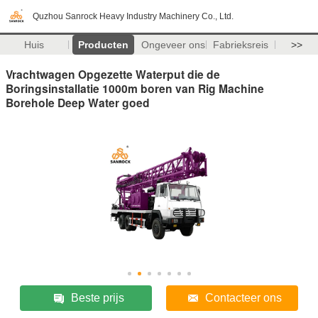
Quzhou Sanrock Heavy Industry Machinery Co., Ltd.
Huis
Producten
Ongeveer ons
Fabrieksreis
>>
Vrachtwagen Opgezette Waterput die de
Boringsinstallatie 1000m boren van Rig Machine
Borehole Deep Water goed
Beste prijs
Contacteer ons