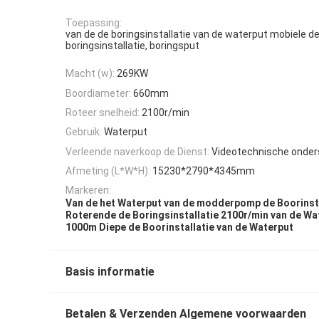
Toepassing:
van de de boringsinstallatie van de waterput mobiele d
boringsinstallatie, boringsput
Macht (w):
269KW
Boordiameter:
660mm
Roteer snelheid:
2100r/min
Gebruik:
Waterput
Verleende naverkoop de Dienst:
Videotechnische onder
Afmeting (L*W*H):
15230*2790*4345mm
Markeren:
Van de het Waterput van de modderpomp de Boorinsta
Roterende de Boringsinstallatie 2100r/min van de Wa
1000m Diepe de Boorinstallatie van de Waterput
Basis informatie
Betalen & Verzenden Algemene voorwaarden