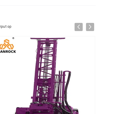
rput op