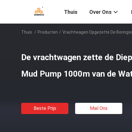
Thuis
Over Ons
Thuis
/
Producten
/
Vrachtwagen Opgezette De Boringsin
De vrachtwagen zette de Diep
Mud Pump 1000m van de Wat
Beste Prijs
Mail Ons