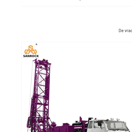
De vra