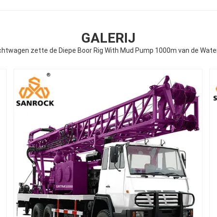
GALERIJ
chtwagen zette de Diepe Boor Rig With Mud Pump 1000m van de Wate