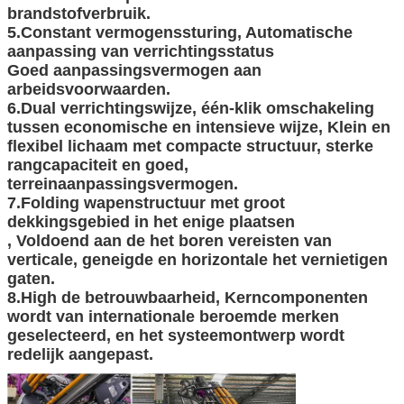
brandstofverbruik.
5.Constant vermogenssturing, Automatische
aanpassing van verrichtingsstatus
Goed aanpassingsvermogen aan
arbeidsvoorwaarden.
6.Dual verrichtingswijze, één-klik omschakeling
tussen economische en intensieve wijze, Klein en
flexibel lichaam met compacte structuur, sterke
rangcapaciteit en goed,
terreinaanpassingsvermogen.
7.Folding wapenstructuur met groot
dekkingsgebied in het enige plaatsen
, Voldoend aan de het boren vereisten van
verticale, geneigde en horizontale het vernietigen
gaten.
8.High de betrouwbaarheid, Kerncomponenten
wordt van internationale beroemde merken
geselecteerd, en het systeemontwerp wordt
redelijk aangepast.