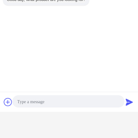
Chat
Vraag een offerte
aan