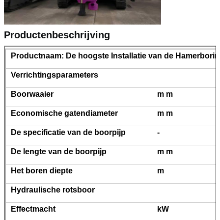
Productenbeschrijving
Productnaam: De hoogste Installatie van de Hamerbori
Verrichtingsparameters
Boorwaaier
m m
Economische gatendiameter
m m
De specificatie van de boorpijp
-
De lengte van de boorpijp
m m
Het boren diepte
m
Hydraulische rotsboor
Effectmacht
kW