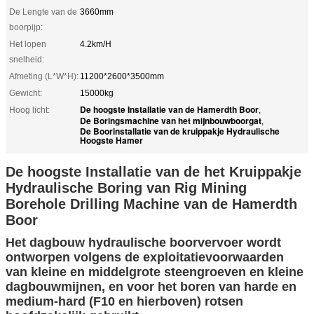
De Lengte van de
3660mm
boorpijp:
Het lopen
4.2km/H
snelheid:
Afmeting (L*W*H):
11200*2600*3500mm
Gewicht:
15000kg
De hoogste Installatie van de Hamerdth Boor
Hoog licht:
,
De Boringsmachine van het mijnbouwboorgat
,
De Boorinstallatie van de kruippakje Hydraulische
Hoogste Hamer
De hoogste Installatie van de het Kruippakje
Hydraulische Boring van Rig Mining
Borehole Drilling Machine van de Hamerdth
Boor
Het dagbouw hydraulische boorvervoer wordt
ontworpen volgens de exploitatievoorwaarden
van kleine en middelgrote steengroeven en kleine
dagbouwmijnen, en voor het boren van harde en
medium-hard (F10 en hierboven) rotsen