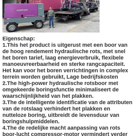
Eigenschap:
1.This het product is uitgerust met een boor van
de hoog rendement hydraulische rots, met snel
VERZENDEN
het boren tarief, laag energieverbruik, flexibele
manoeuvreerbaarheid en sterke rangcapaciteit.
Het kan voor het boren verrichtingen in complex
terrein worden gebruikt, Lage bedrijfskosten
2.The high-power hydraulische rotsboor met
omgekeerde boringsfunctie minimaliseert de
waarschijnlijkheid van het plakken.
3.The de intelligente identificatie van de attributen
van de rotslaag verhindert het plakken en
nutteloze boring, uitbreidt de levensduur van
boringshulpmiddelen.
4.The de redelijke macht aanpassing van rots
boor-lucht compressor-motor vermindert verder