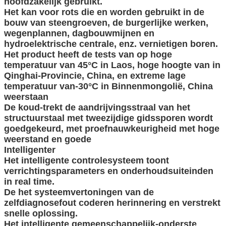
hoofdzakelijk gebruikt.
Het kan voor rots die en worden gebruikt in de
bouw van steengroeven, de burgerlijke werken,
wegenplannen, dagbouwmijnen en
hydroelektrische centrale, enz. vernietigen boren.
Het product heeft de tests van op hoge
temperatuur van 45°C in Laos, hoge hoogte van in
Qinghai-Provincie, China, en extreme lage
temperatuur van-30°C in Binnenmongolië, China
weerstaan
De koud-trekt de aandrijvingsstraal van het
structuurstaal met tweezijdige gidssporen wordt
goedgekeurd, met proefnauwkeurigheid met hoge
weerstand en goede
Intelligenter
Het intelligente controlesysteem toont
verrichtingsparameters en onderhoudsuiteinden
in real time.
De het systeemvertoningen van de
zelfdiagnosefout coderen herinnering en verstrekt
snelle oplossing.
Het intelligente gemeenschappelijk-onderste