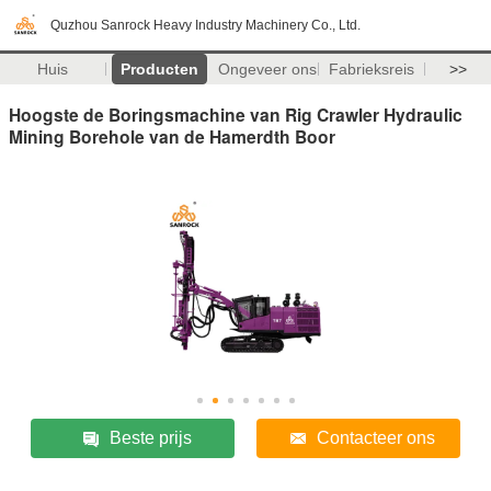
Quzhou Sanrock Heavy Industry Machinery Co., Ltd.
Huis
Producten
Ongeveer ons
Fabrieksreis
>>
Hoogste de Boringsmachine van Rig Crawler Hydraulic
Mining Borehole van de Hamerdth Boor
Beste prijs
Contacteer ons