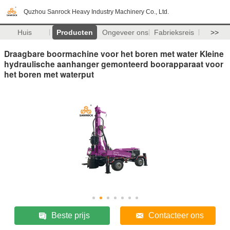
Quzhou Sanrock Heavy Industry Machinery Co., Ltd.
Huis
Producten
Ongeveer ons
Fabrieksreis
>>
Draagbare boormachine voor het boren met water Kleine
hydraulische aanhanger gemonteerd boorapparaat voor
het boren met waterput
Beste prijs
Contacteer ons