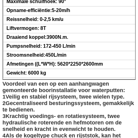
Maximale schuifhoek: 90°
Opname-efficiëntie:5-20m/h
Reissnelheid: 0-2,5 km/u
Liftvermogen: 8T
Draaiend koppel:3900N.m.
Pumpsnelheid: 172-450 L/min
Stroomsnelheid:450L/min
Afmetingen ((L*W*H): 5620*2250*2600mm
Gewicht: 6000 kg
Voordeel van een op een aanhangwagen
gemonteerde boorinstallatie voor waterputten:
1Veilig en stabiel rijsysteem, twee wielen type.
2Gecentraliseerd besturingssysteem, gemakkelijk
te bedienen.
3Krachtig voedings- en rotatiesysteem, twee
hydraulische roterende en hefmotoren om de
snelheid en kracht in evenwicht te houden.
4Als de kogeltype chuck en rijststok, kan het