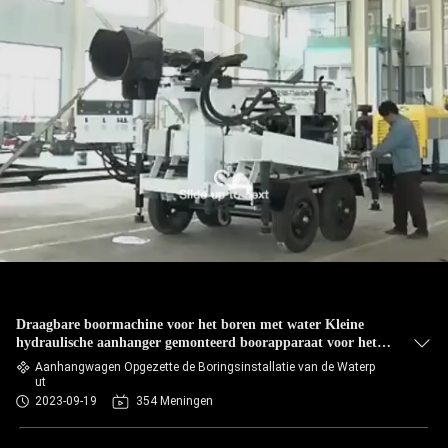
Draagbare boormachine voor het boren met water Kleine
hydraulische aanhanger gemonteerd boorapparaat voor het
boren met waterput
Aanhangwagen Opgezette de Boringsinstallatie van de Waterp
ut
2023-09-19
354 Meningen