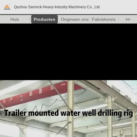
Quzhou Sanrock Heavy Industry Machinery Co., Ltd.
Huis
Producten
Ongeveer ons
Fabrieksreis
>>