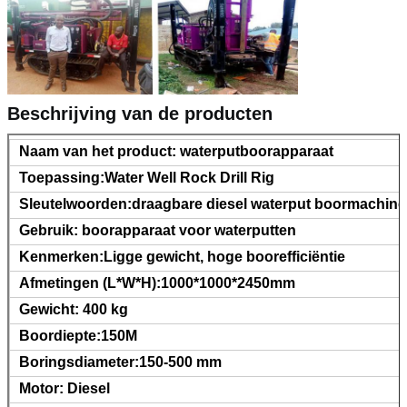
Beschrijving van de producten
Naam van het product: waterputboorapparaat
Toepassing:Water Well Rock Drill Rig
Sleutelwoorden:draagbare diesel waterput boormachine
Gebruik: boorapparaat voor waterputten
Kenmerken:Ligge gewicht, hoge boorefficiëntie
Afmetingen (L*W*H):1000*1000*2450mm
Gewicht: 400 kg
Boordiepte:150M
Boringsdiameter:150-500 mm
Motor: Diesel