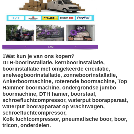
1Wat kun je van ons kopen?
DTH-boorinstallatie, kernboorinstallatie,
boorinstallatie met omgekeerde circulatie,
snelwegboorinstallatie, zonneboorinstallatie,
Ankerboormachine, roterende boormachine, Top
Hammer boormachine, ondergrondse jumbo
boormachine, DTH hamer, boorstaaf,
schroefluchtcompressor, waterput boorapparaat,
waterput boorapparaat op vrachtwagen,
schroefluchtcompressor,
Kolk luchtcompressor, pneumatische boor, boor,
tricon, onderdelen.