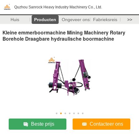
Quzhou Sanrock Heavy Industry Machinery Co., Ltd.
Huis
Producten
Ongeveer ons
Fabrieksreis
>>
Kleine emmerboormachine Mining Machinery Rotary
Borehole Draagbare hydraulische boormachine
Beste prijs
Contacteer ons