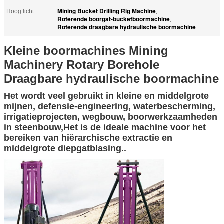
Mining Bucket Drilling Rig Machine
Hoog licht:
,
Roterende boorgat-bucketboormachine
,
Roterende draagbare hydraulische boormachine
Kleine boormachines Mining
Machinery Rotary Borehole
Draagbare hydraulische boormachine
Het wordt veel gebruikt in kleine en middelgrote
mijnen, defensie-engineering, waterbescherming,
irrigatieprojecten, wegbouw, boorwerkzaamheden
in steenbouw,Het is de ideale machine voor het
bereiken van hiërarchische extractie en
middelgrote diepgatblasing..