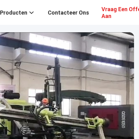
Vraag Een Off
Producten
Contacteer Ons
Aan