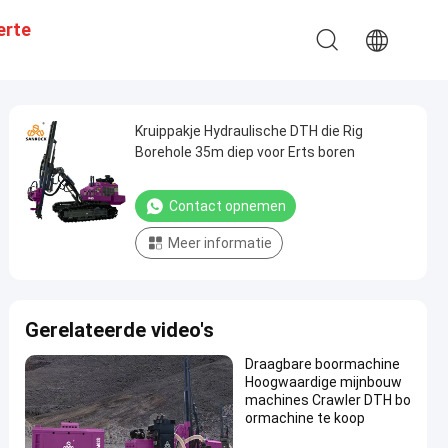
erte
Kruippakje Hydraulische DTH die Rig
Borehole 35m diep voor Erts boren
Contact opnemen
Meer informatie
Gerelateerde video's
Draagbare boormachine
Hoogwaardige mijnbouw
machines Crawler DTH bo
ormachine te koop