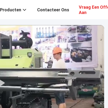
Vraag Een Off
Producten
Contacteer Ons
Aan