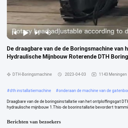
De draagbare van de de Boringsmachine van he
Hydraulische Mijnbouw Roterende DTH Borin
DTH-Boringsmachine
2023-04-03
1143 Meningen
#
dth installatiemachine
#
onderaan de machine van de gatenbo
Draagbare van de de boringsinstallatie van het ontploffingsgat DT
hydraulische mijnbouw 1.This-de boorinstallatie bevordert trammin
Berichten van bezoekers