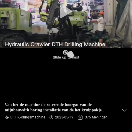
Van het de machine de roterende boorgat van de
mijnbouwdth boring installatie van de het kruippakje
hydraulische DTH boring
DTH-Boringsmachine
2023-05-19
375 Meningen