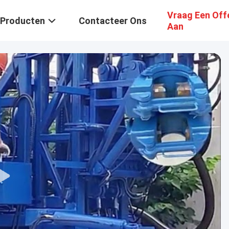
Vraag Een Off
Producten
Contacteer Ons
Aan