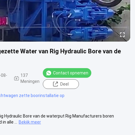
ezette Water van Rig Hydraulic Bore van de
Contact opnemen
-08-
137
Meningen
Deel
chtwagen zette boorinstallatie op
ig Hydraulic Bore van de waterput Rig Manufacturers boren
 alle ...
Bekijk meer