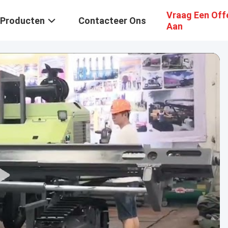
Vraag Een Off
Producten
Contacteer Ons
Aan