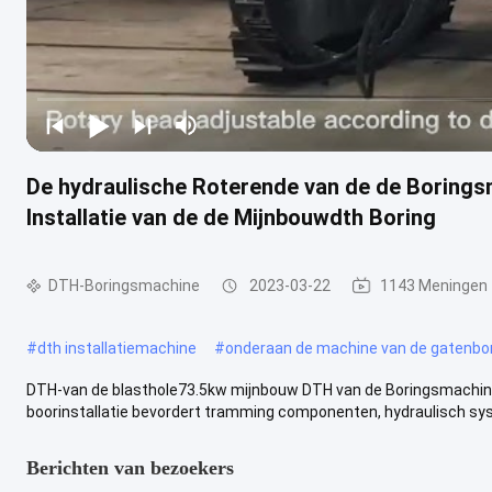
De hydraulische Roterende van de de Borings
Installatie van de de Mijnbouwdth Boring
DTH-Boringsmachine
2023-03-22
1143 Meningen
#
dth installatiemachine
#
onderaan de machine van de gatenbo
DTH-van de blasthole73.5kw mijnbouw DTH van de Boringsmachine h
boorinstallatie bevordert tramming componenten, hydraulisch syst
Berichten van bezoekers