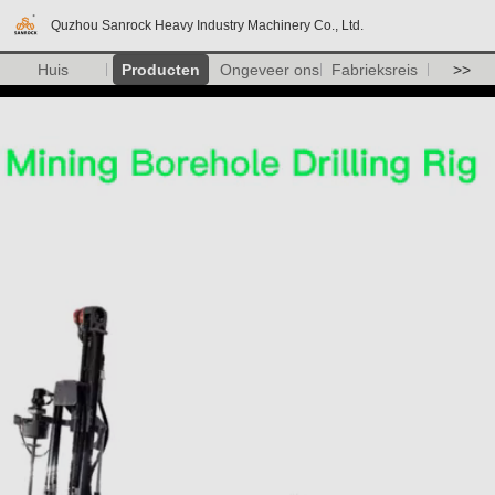
Quzhou Sanrock Heavy Industry Machinery Co., Ltd.
Huis
Producten
Ongeveer ons
Fabrieksreis
>>