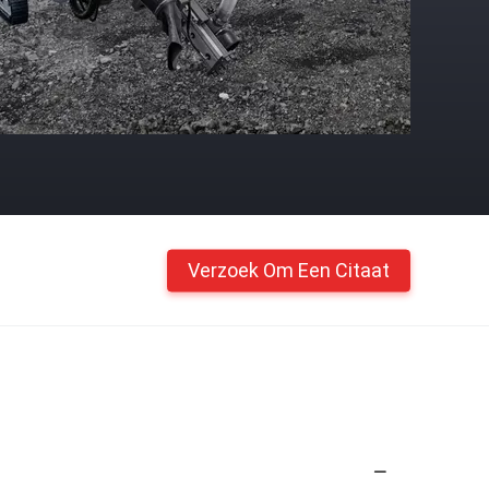
Verzoek Om Een Citaat