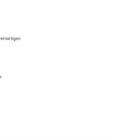
ernietigen
e