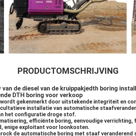
PRODUCTOMSCHRIJVING
 van de diesel van de kruippakjedth boring instal
ende DTH boring voor verkoop
e wordt gekenmerkt door uitstekende integriteit en c
cultatieve installatie van automatische staafverander
n het configuratie droge stof.
tisering, efficiënte boring, eenvoudige verrichting, f
 enige exploitant voor loonkosten.
anrock de automatische boring met staaf veranderend 