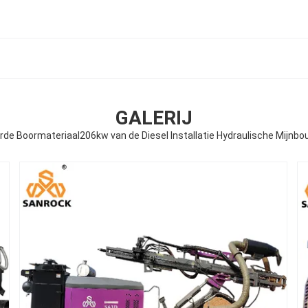
GALERIJ
erde Boormateriaal206kw van de Diesel Installatie Hydraulische Mijnb