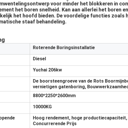
mwentelingsontwerp voor minder het blokkeren in com
ement het boren snelheid. Kan aan allerlei het boren e
lijk het hoofd bieden. De voordelige functies zoals 
matische staaf behandeling.