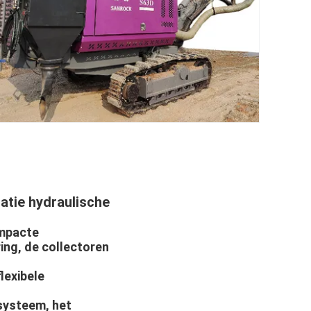
latie hydraulische
ompacte
ing, de collectoren
lexibele
systeem, het