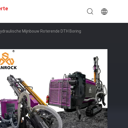
erte
 Hydraulische Mijnbouw Roterende DTH Boring