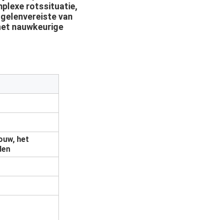
plexe rotssituatie,
ngelenvereiste van
het nauwkeurige