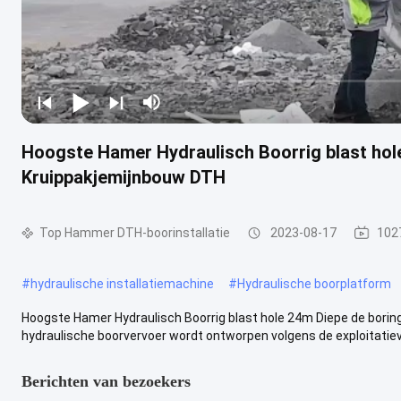
Hoogste Hamer Hydraulisch Boorrig blast hole
Kruippakjemijnbouw DTH
Top Hammer DTH-boorinstallatie
2023-08-17
102
#
hydraulische installatiemachine
#
Hydraulische boorplatform
Hoogste Hamer Hydraulisch Boorrig blast hole 24m Diepe de borin
hydraulische boorvervoer wordt ontworpen volgens de exploitatievo
Berichten van bezoekers