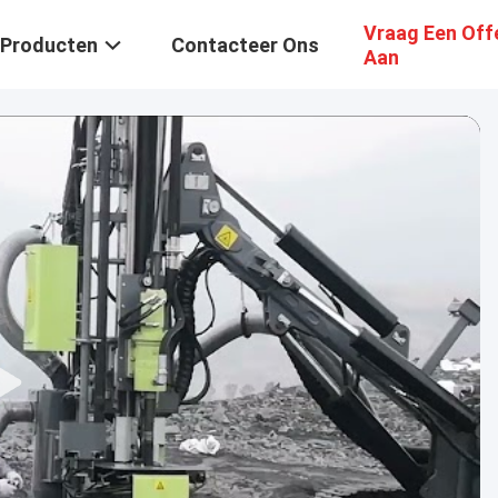
Vraag Een Off
Producten
Contacteer Ons
Aan