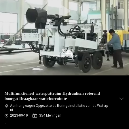
Multifunktioneel waterputtruim Hydraulisch roterend
boorgat Draagbaar waterborruimte
Aanhangwagen Opgezette de Boringsinstallatie van de Waterp
ut
2023-09-19
354 Meningen