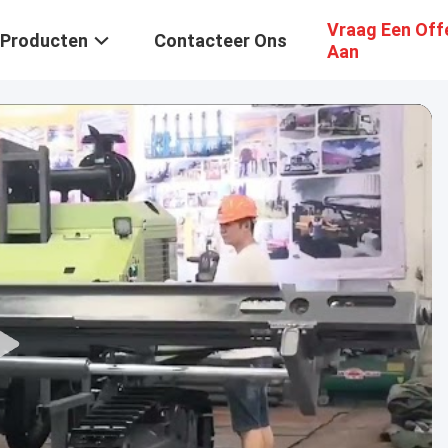
Vraag Een Off
Producten
Contacteer Ons
Aan