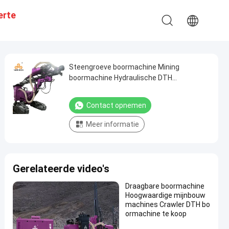
erte
Steengroeve boormachine Mining
boormachine Hydraulische DTH
boormachine
Contact opnemen
Meer informatie
Gerelateerde video's
Draagbare boormachine
Hoogwaardige mijnbouw
machines Crawler DTH bo
ormachine te koop