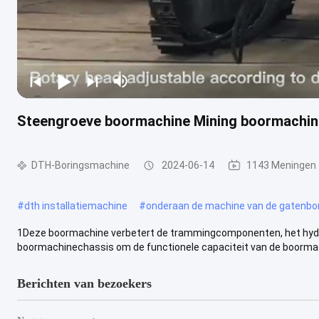
Steengroeve boormachine Mining boormachin
DTH-Boringsmachine
2024-06-14
1143 Meningen
#
dth installatiemachine
#
onderaan de machine van de gatenbo
1Deze boormachine verbetert de trammingcomponenten, het hydra
boormachinechassis om de functionele capaciteit van de boormach
Berichten van bezoekers