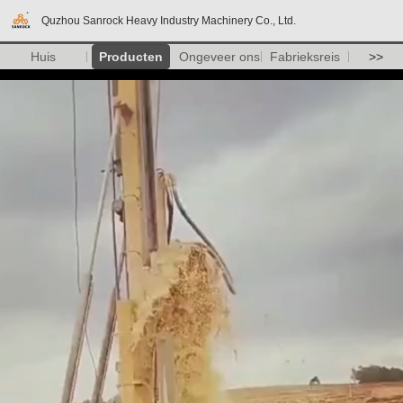
Quzhou Sanrock Heavy Industry Machinery Co., Ltd.
Huis
Producten
Ongeveer ons
Fabrieksreis
>>