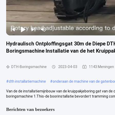
Hydraulisch Ontploffingsgat 30m de Diepe D
Boringsmachine Installatie van de het Kruippa
DTH-Boringsmachine
2023-04-03
1143 Meningen
#
dth installatiemachine
#
onderaan de machine van de gatenbo
Van de de installatiemijnbouw van de kruippakjeboring gat van de
boringsmachine 1.This-de boorinstallatie bevordert tramming comp
Berichten van bezoekers