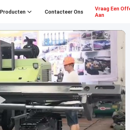
Vraag Een Off
Producten
Contacteer Ons
Aan