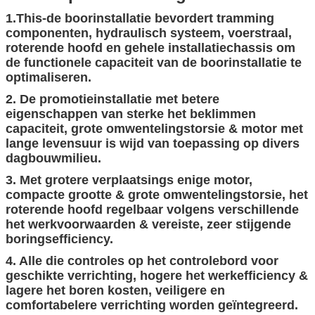
1.This-de boorinstallatie bevordert tramming
componenten, hydraulisch systeem, voerstraal,
roterende hoofd en gehele installatiechassis om
de functionele capaciteit van de boorinstallatie te
optimaliseren.
2. De promotieinstallatie met betere
eigenschappen van sterke het beklimmen
capaciteit, grote omwentelingstorsie & motor met
lange levensuur is wijd van toepassing op divers
dagbouwmilieu.
3. Met grotere verplaatsings enige motor,
compacte grootte & grote omwentelingstorsie, het
roterende hoofd regelbaar volgens verschillende
het werkvoorwaarden & vereiste, zeer stijgende
boringsefficiency.
4. Alle die controles op het controlebord voor
geschikte verrichting, hogere het werkefficiency &
lagere het boren kosten, veiligere en
comfortabelere verrichting worden geïntegreerd.