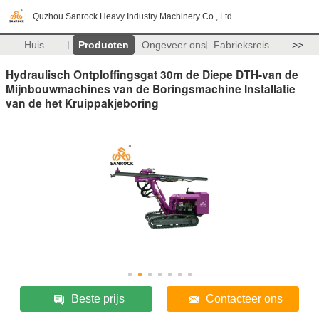
Quzhou Sanrock Heavy Industry Machinery Co., Ltd.
Huis
Producten
Ongeveer ons
Fabrieksreis
>>
Hydraulisch Ontploffingsgat 30m de Diepe DTH-van de
Mijnbouwmachines van de Boringsmachine Installatie
van de het Kruippakjeboring
Beste prijs
Contacteer ons