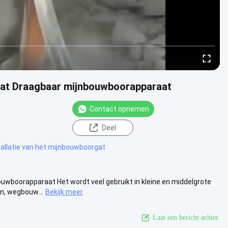
gat Draagbaar mijnbouwboorapparaat
Contact opnemen
Deel
allatie van het mijnbouwboorgat
wboorapparaat Het wordt veel gebruikt in kleine en middelgrote
n, wegbouw...
Bekijk meer
Laat een bericht achter.