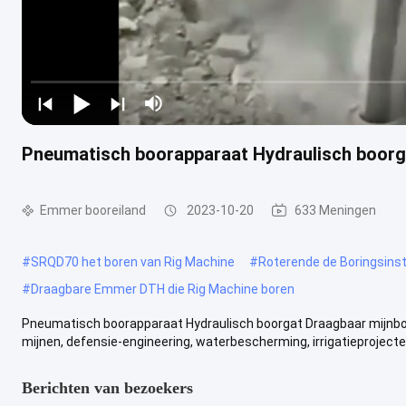
Pneumatisch boorapparaat Hydraulisch boor
Emmer booreiland
2023-10-20
633 Meningen
#
SRQD70 het boren van Rig Machine
#
Roterende de Boringsinst
#
Draagbare Emmer DTH die Rig Machine boren
Pneumatisch boorapparaat Hydraulisch boorgat Draagbaar mijnbou
mijnen, defensie-engineering, waterbescherming, irrigatieprojecte
Berichten van bezoekers