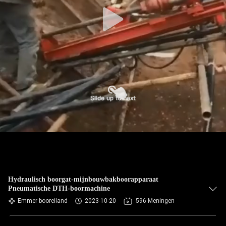
Hydraulisch boorgat-mijnbouwbakboorapparaat
Pneumatische DTH-boormachine
Emmer booreiland
2023-10-20
596 Meningen