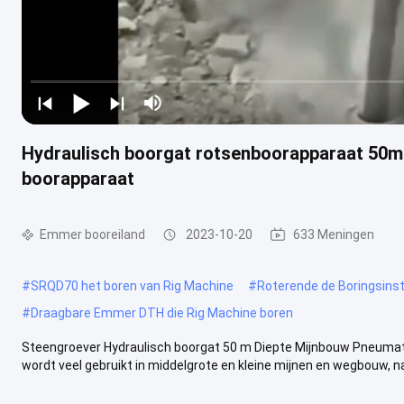
Hydraulisch boorgat rotsenboorapparaat 50m
boorapparaat
Emmer booreiland
2023-10-20
633 Meningen
#
SRQD70 het boren van Rig Machine
#
Roterende de Boringsinst
#
Draagbare Emmer DTH die Rig Machine boren
Steengroever Hydraulisch boorgat 50 m Diepte Mijnbouw Pneum
wordt veel gebruikt in middelgrote en kleine mijnen en wegbouw, na