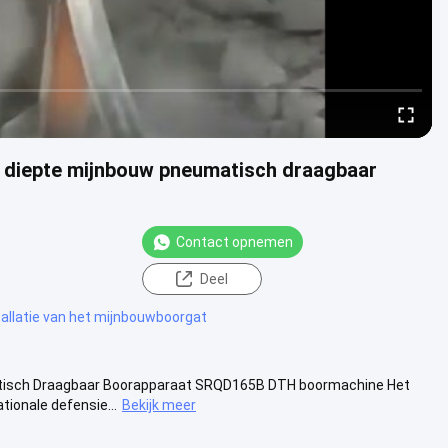
 diepte mijnbouw pneumatisch draagbaar
Contact opnemen
Deel
allatie van het mijnbouwboorgat
atisch Draagbaar Boorapparaat SRQD165B DTH boormachine Het
tionale defensie...
Bekijk meer