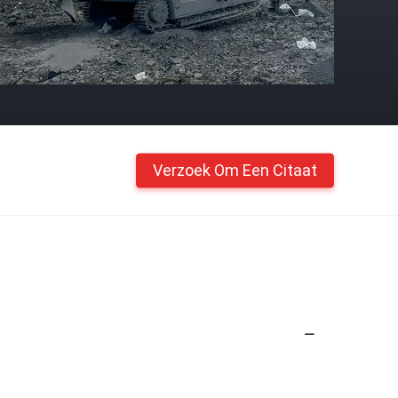
Verzoek Om Een Citaat