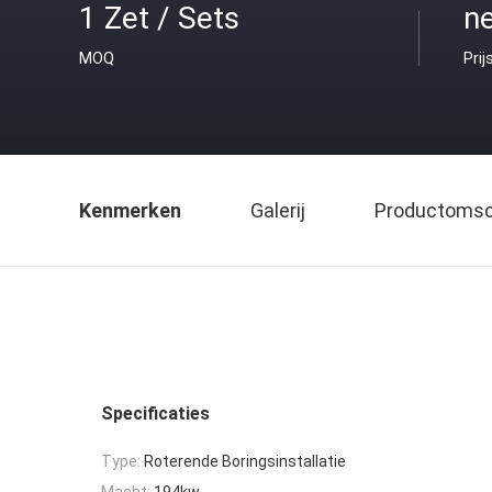
1 Zet / Sets
ne
MOQ
Prij
Kenmerken
Galerij
Productomsch
Specificaties
Type:
Roterende Boringsinstallatie
Macht:
194kw