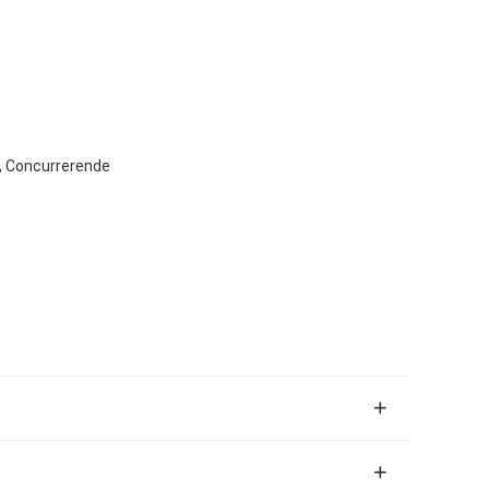
n, Concurrerende