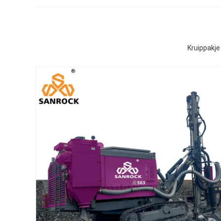
Kruippakje