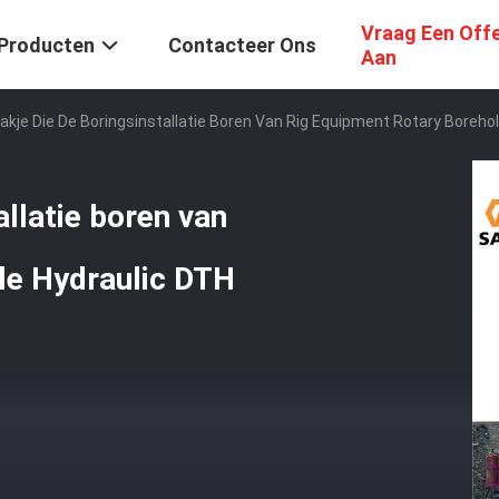
Vraag Een Off
Producten
Contacteer Ons
Aan
akje Die De Boringsinstallatie Boren Van Rig Equipment Rotary Boreho
allatie boren van
le Hydraulic DTH