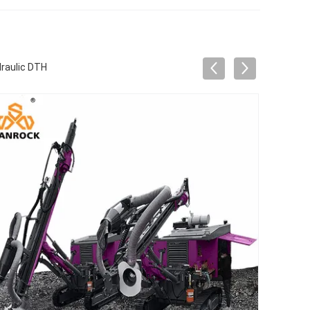
draulic DTH