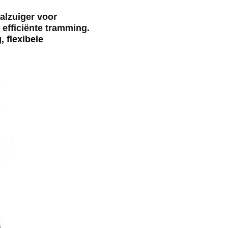
alzuiger voor
 efficiënte tramming.
 flexibele