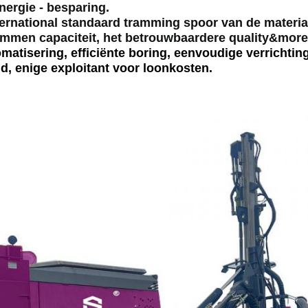
nergie - besparing.
rnational standaard tramming spoor van de materia
immen capaciteit, het betrouwbaardere quality&more
atisering, efficiënte boring, eenvoudige verrichting,
, enige exploitant voor loonkosten.