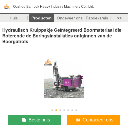
Quzhou Sanrock Heavy Industry Machinery Co., Ltd.
Huis
Producten
Ongeveer ons
Fabrieksreis
>>
Hydraulisch Kruippakje Geïntegreerd Boormateriaal die
Roterende de Boringsinstallaties ontginnen van de
Boorgatrots
Beste prijs
Contacteer ons