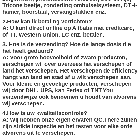
Tricone beetje, zonderling omhulselsysteem, DTH-
hamer, boorstaaf, vervangstukken enz.
2.How kan ik betaling verrichten?
A: U kunt direct online op Alibaba met creditcard,
of TT, Western Union, LC enz. betalen.
3. Hoe is de verzending? Hoe de lange dosis die
het heeft geduurd?
A: Voor grote hoeveelheid of zware producten,
verschepen wij over overzees het verschepen of
land het verschepen. Het verschepen de efficiency
hangt van land en stad af u wilt verschepen aan.
Voor kleine en gevoelige producten, verschepen
wij door DHL, UPS, kan Fedex of TNT.You
verzendwijze ook benoemen u houdt van alvorens
wij verschepen.
4.How is uw kwaliteitscontrole?
A: Wij hebben onze eigen ervaren QC.There zullen
zijn strikte inspectie en het testen voor elke orde
alvorens uit te verschepen.