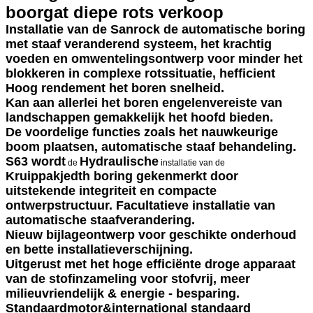
boorgat diepe rots verkoop
Installatie van de Sanrock de automatische boring
met staaf veranderend systeem, het krachtig
voeden en omwentelingsontwerp voor minder het
blokkeren in complexe rotssituatie, hefficient
Hoog rendement het boren snelheid.
Kan aan allerlei het boren engelenvereiste van
landschappen gemakkelijk het hoofd bieden.
De voordelige functies zoals het nauwkeurige
boom plaatsen, automatische staaf behandeling.
S63 wordt
Hydraulische
de
installatie van de
Kruippakjedth boring gekenmerkt door
uitstekende integriteit en compacte
ontwerpstructuur. Facultatieve installatie van
automatische staafverandering.
Nieuw bijlageontwerp voor geschikte onderhoud
en bette installatieverschijning.
Uitgerust met het hoge efficiënte droge apparaat
van de stofinzameling voor stofvrij, meer
milieuvriendelijk & energie - besparing.
Standaardmotor&international standaard