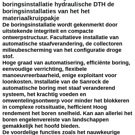
boringsinstallatie hydraulische DTH de
boringsinstallaties van het het
materiaalkruippakje
De boringsinstallatie wordt gekenmerkt door
uitstekende integriteit en compacte
ontwerpstructuur. Facultatieve installatie van
automatische staafverandering, de collectoren
milieubescherming van het configuratie droge
stof.
Hoge graad van automatisering, efficiënte boring,
eenvoudige verrichting, flexibele
manoeuvreerbaarheid, enige exploitant voor
loonkosten. Installatie van de Sanrock de
automatische boring met staaf veranderend
systeem, het krachtig voeden en
omwentelingsontwerp voor minder het blokkeren
in complexe rotssituatie, hefficient Hoog
rendement het boren snelheid. Kan aan allerlei het
boren engelenvereiste van landschappen
gemakkelijk het hoofd bieden.
De voordelige functies zoals het nauwkeurige