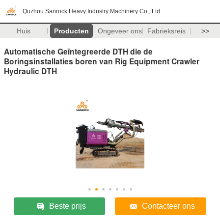
Quzhou Sanrock Heavy Industry Machinery Co., Ltd.
Huis
Producten
Ongeveer ons
Fabrieksreis
>>
Automatische Geïntegreerde DTH die de
Boringsinstallaties boren van Rig Equipment Crawler
Hydraulic DTH
Beste prijs
Contacteer ons