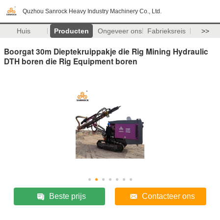
Quzhou Sanrock Heavy Industry Machinery Co., Ltd.
Huis
Producten
Ongeveer ons
Fabrieksreis
>>
Boorgat 30m Dieptekruippakje die Rig Mining Hydraulic
DTH boren die Rig Equipment boren
Beste prijs
Contacteer ons