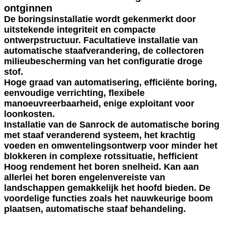
ontginnen
De boringsinstallatie wordt gekenmerkt door
uitstekende integriteit en compacte
ontwerpstructuur. Facultatieve installatie van
automatische staafverandering, de collectoren
milieubescherming van het configuratie droge
stof.
Hoge graad van automatisering, efficiënte boring,
eenvoudige verrichting, flexibele
manoeuvreerbaarheid, enige exploitant voor
loonkosten.
Installatie van de Sanrock de automatische boring
met staaf veranderend systeem, het krachtig
voeden en omwentelingsontwerp voor minder het
blokkeren in complexe rotssituatie, hefficient
Hoog rendement het boren snelheid. Kan aan
allerlei het boren engelenvereiste van
landschappen gemakkelijk het hoofd bieden. De
voordelige functies zoals het nauwkeurige boom
plaatsen, automatische staaf behandeling.