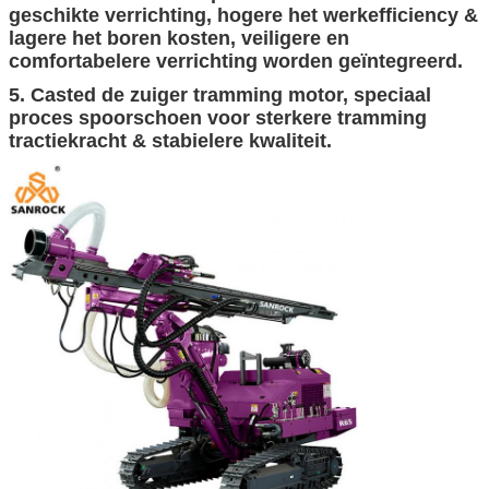
geschikte verrichting, hogere het werkefficiency &
lagere het boren kosten, veiligere en
comfortabelere verrichting worden geïntegreerd.
5. Casted de zuiger tramming motor, speciaal
proces spoorschoen voor sterkere tramming
tractiekracht & stabielere kwaliteit.