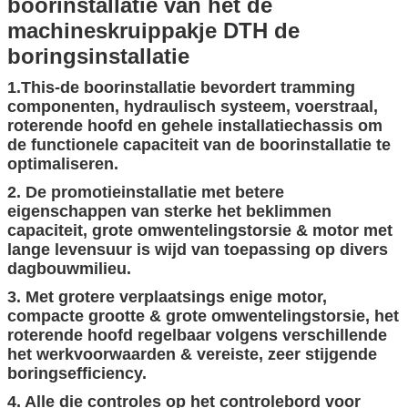
boorinstallatie van het de
machineskruippakje DTH de
boringsinstallatie
1.This-de boorinstallatie bevordert tramming
componenten, hydraulisch systeem, voerstraal,
roterende hoofd en gehele installatiechassis om
de functionele capaciteit van de boorinstallatie te
optimaliseren.
2. De promotieinstallatie met betere
eigenschappen van sterke het beklimmen
capaciteit, grote omwentelingstorsie & motor met
lange levensuur is wijd van toepassing op divers
dagbouwmilieu.
3. Met grotere verplaatsings enige motor,
compacte grootte & grote omwentelingstorsie, het
roterende hoofd regelbaar volgens verschillende
het werkvoorwaarden & vereiste, zeer stijgende
boringsefficiency.
4. Alle die controles op het controlebord voor