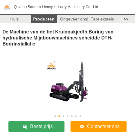
Quzhou Sanrock Heavy Industry Machinery Co., Ltd.
Huis
Producten
Ongeveer ons
Fabrieksreis
>>
De Machine van de het Kruippakjedth Boring van
hydraulische Mijnbouwmachines scheidde DTH-
Boorinstallatie
Beste prijs
Contacteer ons