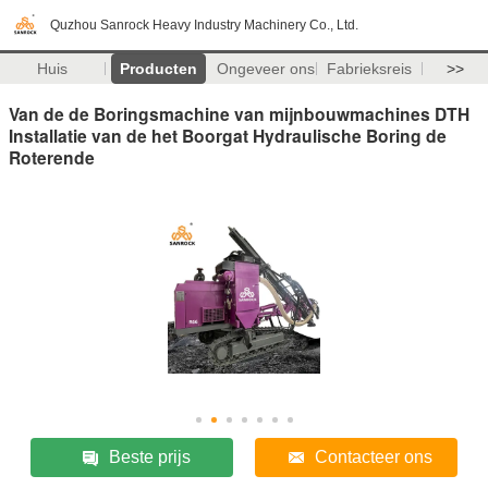
Quzhou Sanrock Heavy Industry Machinery Co., Ltd.
Huis
Producten
Ongeveer ons
Fabrieksreis
>>
Van de de Boringsmachine van mijnbouwmachines DTH
Installatie van de het Boorgat Hydraulische Boring de
Roterende
Beste prijs
Contacteer ons