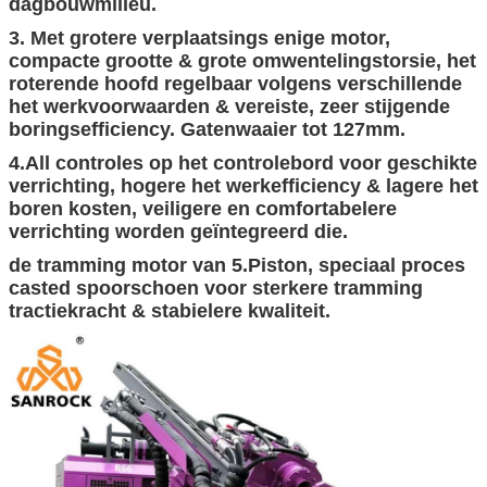
dagbouwmilieu.
3. Met grotere verplaatsings enige motor,
compacte grootte & grote omwentelingstorsie, het
roterende hoofd regelbaar volgens verschillende
het werkvoorwaarden & vereiste, zeer stijgende
boringsefficiency. Gatenwaaier tot 127mm.
4.All controles op het controlebord voor geschikte
verrichting, hogere het werkefficiency & lagere het
boren kosten, veiligere en comfortabelere
verrichting worden geïntegreerd die.
de tramming motor van 5.Piston, speciaal proces
casted spoorschoen voor sterkere tramming
tractiekracht & stabielere kwaliteit.