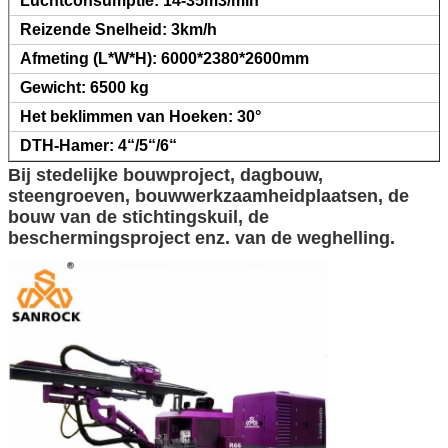
Luchtconsumptie: 14-35m3/min
Reizende Snelheid: 3km/h
Afmeting (L*W*H): 6000*2380*2600mm
Gewicht: 6500 kg
Het beklimmen van Hoeken: 30°
DTH-Hamer: 4“/5“/6“
Bij stedelijke bouwproject, dagbouw,
steengroeven, bouwwerkzaamheidplaatsen, de
bouw van de stichtingskuil, de
beschermingsproject enz. van de weghelling.