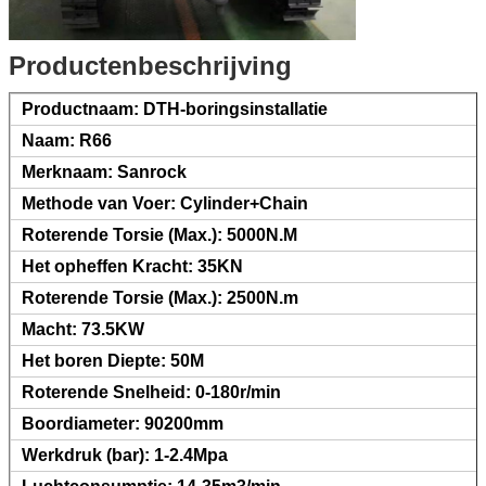
Productenbeschrijving
Productnaam: DTH-boringsinstallatie
Naam: R66
Merknaam: Sanrock
Methode van Voer: Cylinder+Chain
Roterende Torsie (Max.): 5000N.M
Het opheffen Kracht: 35KN
Roterende Torsie (Max.): 2500N.m
Macht: 73.5KW
Het boren Diepte: 50M
Roterende Snelheid: 0-180r/min
Boordiameter: 90200mm
Werkdruk (bar): 1-2.4Mpa